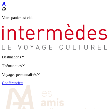
Votre panier est vide
Destinations
Thématiques
Voyages personnalisés
Conférenciers