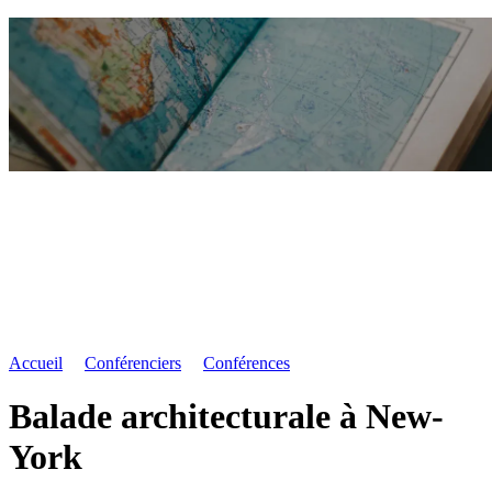
Accueil
Conférenciers
Conférences
Balade architecturale à New-
York