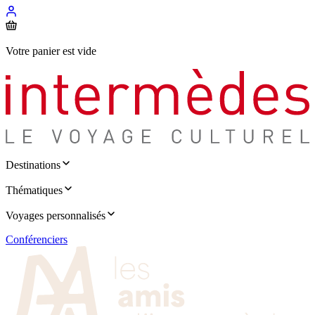
Votre panier est vide
Destinations
Thématiques
Voyages personnalisés
Conférenciers