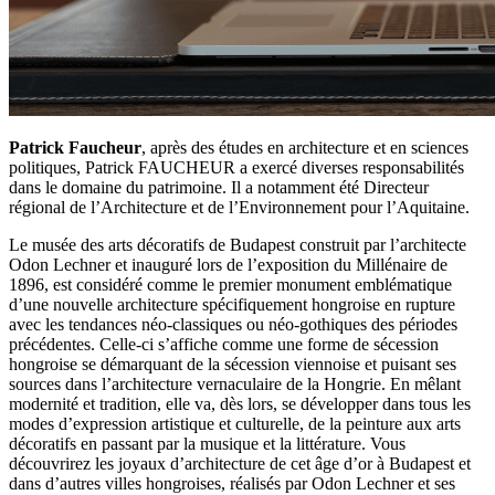
Patrick Faucheur
, après des études en architecture et en sciences
politiques, Patrick FAUCHEUR a exercé diverses responsabilités
dans le domaine du patrimoine. Il a notamment été Directeur
régional de l’Architecture et de l’Environnement pour l’Aquitaine.
Le musée des arts décoratifs de Budapest construit par l’architecte
Odon Lechner et inauguré lors de l’exposition du Millénaire de
1896, est considéré comme le premier monument emblématique
d’une nouvelle architecture spécifiquement hongroise en rupture
avec les tendances néo-classiques ou néo-gothiques des périodes
précédentes. Celle-ci s’affiche comme une forme de sécession
hongroise se démarquant de la sécession viennoise et puisant ses
sources dans l’architecture vernaculaire de la Hongrie. En mêlant
modernité et tradition, elle va, dès lors, se développer dans tous les
modes d’expression artistique et culturelle, de la peinture aux arts
décoratifs en passant par la musique et la littérature. Vous
découvrirez les joyaux d’architecture de cet âge d’or à Budapest et
dans d’autres villes hongroises, réalisés par Odon Lechner et ses