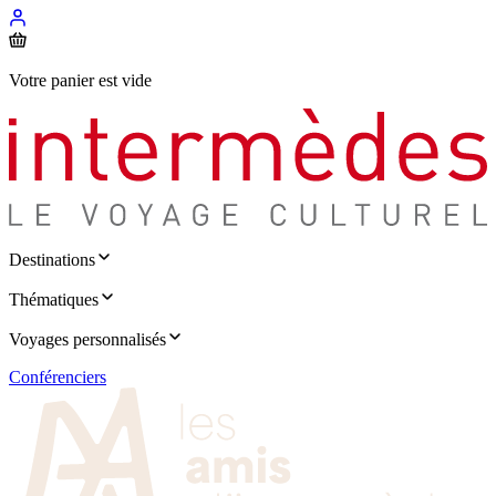
Votre panier est vide
Destinations
Thématiques
Voyages personnalisés
Conférenciers