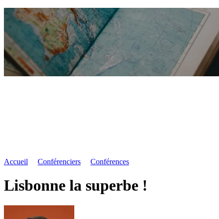
Accueil
Conférenciers
Conférences
Lisbonne la superbe !