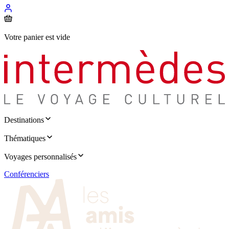
Votre panier est vide
Destinations
Thématiques
Voyages personnalisés
Conférenciers