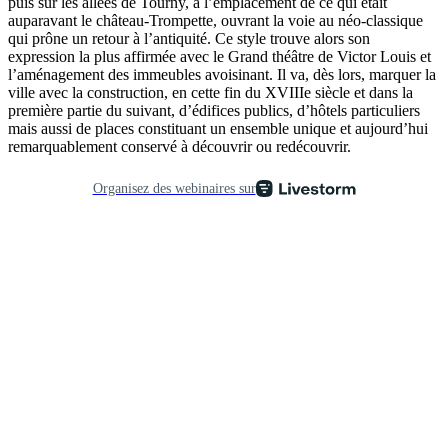
puis sur les allées de Tourny, à l’emplacement de ce qui était
auparavant le château-Trompette, ouvrant la voie au néo-classique
qui prône un retour à l’antiquité. Ce style trouve alors son
expression la plus affirmée avec le Grand théâtre de Victor Louis et
l’aménagement des immeubles avoisinant. Il va, dès lors, marquer la
ville avec la construction, en cette fin du XVIIIe siècle et dans la
première partie du suivant, d’édifices publics, d’hôtels particuliers
mais aussi de places constituant un ensemble unique et aujourd’hui
remarquablement conservé à découvrir ou redécouvrir.