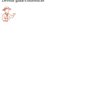
Devenir guide-conférencier