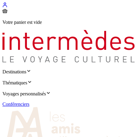
Votre panier est vide
Destinations
Thématiques
Voyages personnalisés
Conférenciers