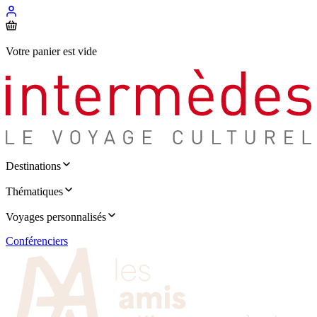
Votre panier est vide
Destinations
Thématiques
Voyages personnalisés
Conférenciers