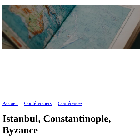
Accueil
Conférenciers
Conférences
Istanbul, Constantinople,
Byzance