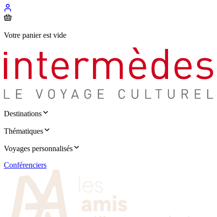
Votre panier est vide
Destinations
Thématiques
Voyages personnalisés
Conférenciers