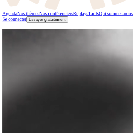
Agenda
Nos thèmes
Nos conférenciers
Replays
Tarifs
Qui sommes-nous
Se connecter
Essayer gratuitement