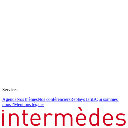
Services
Agenda
Nos thèmes
Nos conférenciers
Replays
Tarifs
Qui sommes-
nous ?
Mentions légales