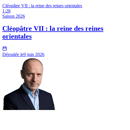
Cléopâtre VII : la reine des reines orientales
1:28
Saison
2026
Cléopâtre VII : la reine des reines
orientales
Déroulée le
9 juin 2026