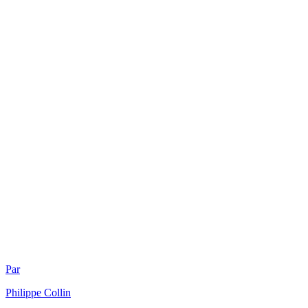
Par
Philippe
Collin