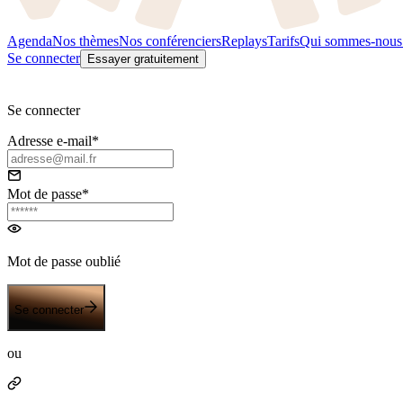
Agenda
Nos thèmes
Nos conférenciers
Replays
Tarifs
Qui sommes-nous
Se connecter
Essayer gratuitement
Se connecter
Adresse e-mail*
Mot de passe*
Mot de passe oublié
Se connecter
ou