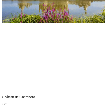
Château de Chambord
1
/
7