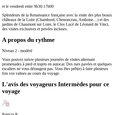
et le vendredi entre 9h30-17h00
Splendeurs de la Renaissance française avec la visite des plus beaux
châteaux de la Loire (Chambord, Chenonceau, Amboise…) et des
jardins de Chaumont sur Loire, le Clos Lucé de Léonard de Vinci,
des visites exclusives et privées incluses.
A propos du rythme
Niveau 2 - modéré
Vous pouvez suivre plusieurs journées de visites alternant
promenades à pied et trajets en autocar. Des rues pavées et quelques
escaliers ne vous dérangent pas. Vous êtes prêt(e) à faire plusieurs
fois vos valises au cours du voyage.
L'avis des voyageurs Intermèdes pour ce
voyage
Patricia
P
.