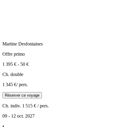
Martine
Desfontaines
Offre primo
1 395 €
-
50 €
Ch. double
1 345 €
/ pers.
Réserver ce voyage
Ch. indiv.
1 515 €
/ pers.
09 - 12 oct. 2027
•