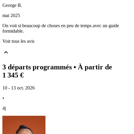
George
B
.
mai 2025
On voit si beaucoup de choses en peu de temps avec un guide
formidable.
Voir tous les avis
3 départs programmés
• À partir de
1 345 €
10 - 13 oct. 2026
•
4j