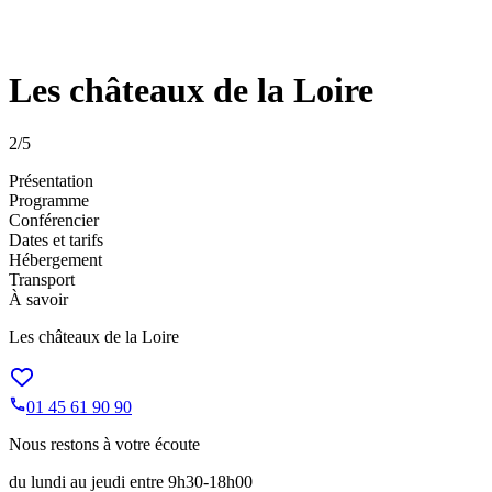
Les châteaux de la Loire
2
/5
Présentation
Programme
Conférencier
Dates et tarifs
Hébergement
Transport
À savoir
Les châteaux de la Loire
01 45 61 90 90
Nous restons à votre écoute
du lundi au jeudi entre 9h30-18h00