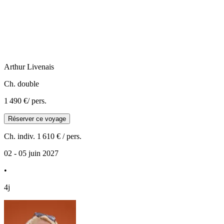
Arthur
Livenais
Ch. double
1 490 €
/ pers.
Réserver ce voyage
Ch. indiv.
1 610 €
/ pers.
02 - 05 juin 2027
•
4j