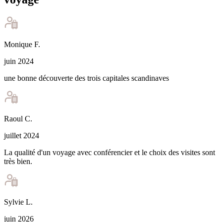
Monique
F
.
juin 2024
une bonne découverte des trois capitales scandinaves
Raoul
C
.
juillet 2024
La qualité d'un voyage avec conférencier et le choix des visites sont
très bien.
Sylvie
L
.
juin 2026