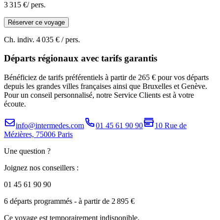
3 315 €
/ pers.
Réserver ce voyage
Ch. indiv.
4 035 €
/ pers.
Départs régionaux avec tarifs garantis
Bénéficiez de tarifs préférentiels à partir de 265 € pour vos départs
depuis les grandes villes françaises ainsi que Bruxelles et Genève.
Pour un conseil personnalisé, notre Service Clients est à votre
écoute.
info@intermedes.com
01 45 61 90 90
10 Rue de
Mézières, 75006 Paris
Une question ?
Joignez nos conseillers :
01 45 61 90 90
6 départs programmés
- à partir de 2 895 €
Ce voyage est temporairement indisponible.