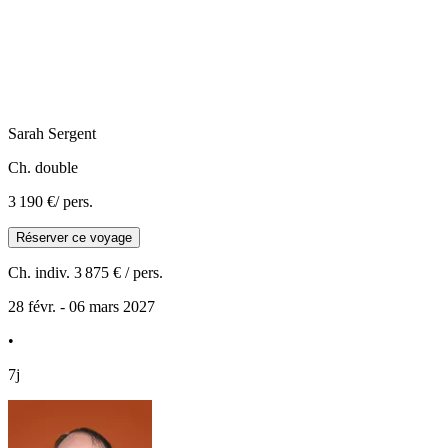
Sarah
Sergent
Ch. double
3 190 €
/ pers.
Réserver ce voyage
Ch. indiv.
3 875 €
/ pers.
28 févr. - 06 mars 2027
•
7j