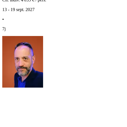
13 - 19 sept. 2027
•
7j