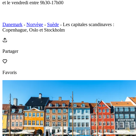
et le vendredi entre 9h30-17h00
Danemark
-
Norvège
-
Suède
- Les capitales scandinaves :
Copenhague, Oslo et Stockholm
Partager
Favoris