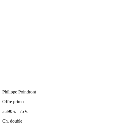
Philippe
Poindront
Offre primo
3 390 €
-
75 €
Ch. double