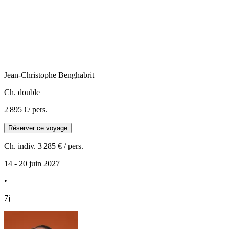
Jean-Christophe
Benghabrit
Ch. double
2 895 €
/ pers.
Réserver ce voyage
Ch. indiv.
3 285 €
/ pers.
14 - 20 juin 2027
•
7j