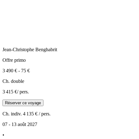
Jean-Christophe
Benghabrit
Offre primo
3 490 €
-
75 €
Ch. double
3 415 €
/ pers.
Réserver ce voyage
Ch. indiv.
4 135 €
/ pers.
07 - 13 août 2027
•