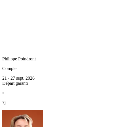
Philippe
Poindront
Complet
21 - 27 sept. 2026
Départ garanti
•
7j