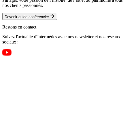
Partagez votre passion de l’histoire, de l’art et du patrimoine à tous
nos clients passionnés.
Devenir guide-conférencier
Restons en contact
Suivez l'actualité d'Intermèdes avec nos newsletter et nos réseaux
sociaux :