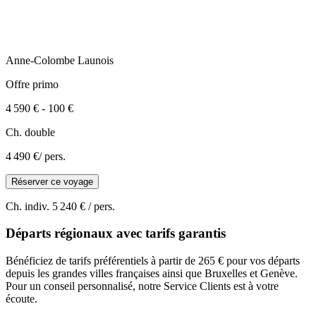
Anne-Colombe
Launois
Offre primo
4 590 €
-
100 €
Ch. double
4 490 €
/ pers.
Réserver ce voyage
Ch. indiv.
5 240 €
/ pers.
Départs régionaux avec tarifs garantis
Bénéficiez de tarifs préférentiels à partir de 265 € pour vos départs
depuis les grandes villes françaises ainsi que Bruxelles et Genève.
Pour un conseil personnalisé, notre Service Clients est à votre
écoute.