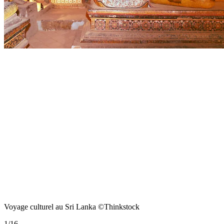
Voyage culturel au Sri Lanka ©Thinkstock
1
/
16