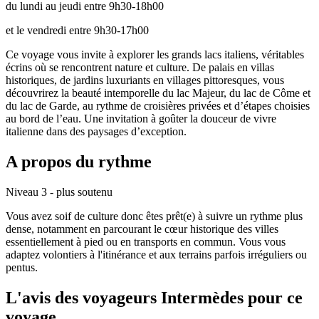
du lundi au jeudi entre 9h30-18h00
et le vendredi entre 9h30-17h00
Ce voyage vous invite à explorer les grands lacs italiens, véritables
écrins où se rencontrent nature et culture. De palais en villas
historiques, de jardins luxuriants en villages pittoresques, vous
découvrirez la beauté intemporelle du lac Majeur, du lac de Côme et
du lac de Garde, au rythme de croisières privées et d’étapes choisies
au bord de l’eau. Une invitation à goûter la douceur de vivre
italienne dans des paysages d’exception.
A propos du rythme
Niveau 3 - plus soutenu
Vous avez soif de culture donc êtes prêt(e) à suivre un rythme plus
dense, notamment en parcourant le cœur historique des villes
essentiellement à pied ou en transports en commun. Vous vous
adaptez volontiers à l'itinérance et aux terrains parfois irréguliers ou
pentus.
L'avis des voyageurs Intermèdes pour ce
voyage