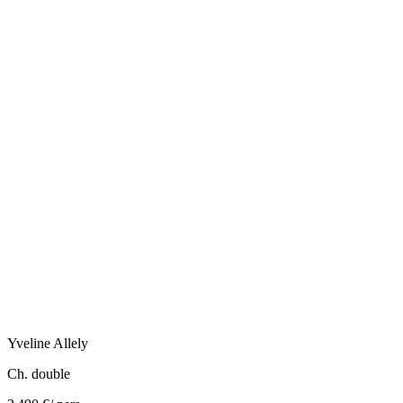
Yveline
Allely
Ch. double