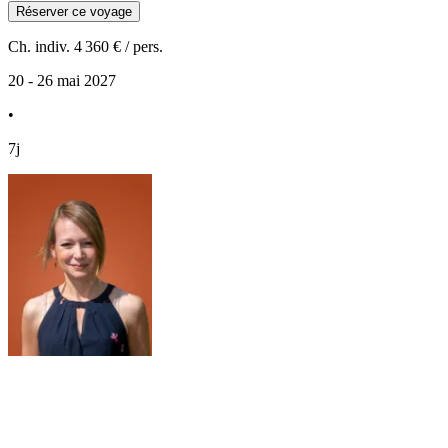
Réserver ce voyage
Ch. indiv.
4 360 €
/ pers.
20 - 26 mai 2027
•
7j