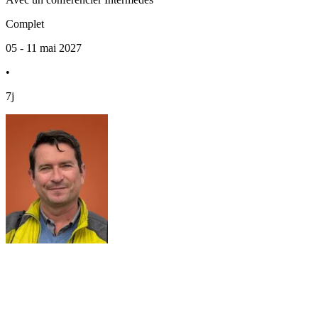
Complet
05 - 11 mai 2027
•
7j