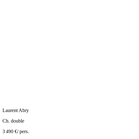
Laurent
Abry
Ch. double
3 490 €
/ pers.