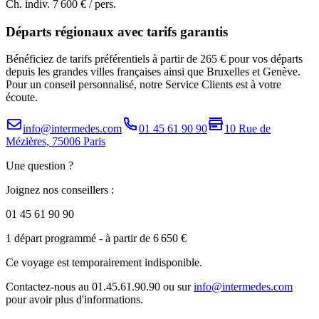
Ch. indiv.
7 600 €
/ pers.
Départs régionaux avec tarifs garantis
Bénéficiez de tarifs préférentiels à partir de 265 € pour vos départs
depuis les grandes villes françaises ainsi que Bruxelles et Genève.
Pour un conseil personnalisé, notre Service Clients est à votre
écoute.
info@intermedes.com
01 45 61 90 90
10 Rue de
Mézières, 75006 Paris
Une question ?
Joignez nos conseillers :
01 45 61 90 90
1 départ programmé
- à partir de 6 650 €
Ce voyage est temporairement indisponible.
Contactez-nous au 01.45.61.90.90 ou sur
info@intermedes.com
pour avoir plus d'informations.