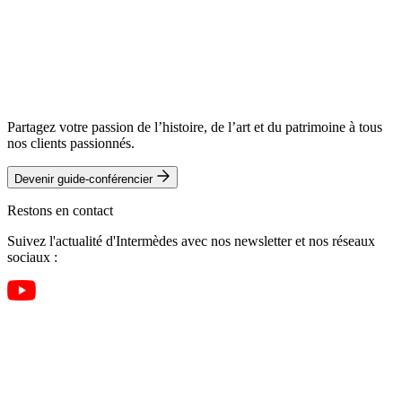
Ch. double
6 650 €
/ pers.
Réserver ce voyage
Télécharger le programme complet
Partagez votre passion de l’histoire, de l’art et du patrimoine à tous
nos clients passionnés.
Devenir guide-conférencier
Restons en contact
Suivez l'actualité d'Intermèdes avec nos newsletter et nos réseaux
sociaux :