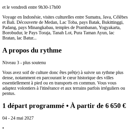
et le vendredi entre 9h30-17h00
Voyage en Indonésie, visites culturelles entre Sumatra, Java, Célèbes
et Bali. Découverte de Medan, Lac Toba, pays Batak, Bukittinggi,
Padang, pays Minangkabau, temples de Prambanan, Yogyakarta,
Borobudur, le Pays Toraja, Tanah Lot, Pura Taman Ayun, lac
Bratan, lac Batur...
A propos du rythme
Niveau 3 - plus soutenu
Vous avez soif de culture donc êtes prêt(e) à suivre un rythme plus
dense, notamment en parcourant le cœur historique des villes
essentiellement à pied ou en transports en commun. Vous vous
adaptez volontiers à l'itinérance et aux terrains parfois irréguliers ou
pentus.
1 départ programmé
• À partir de 6 650 €
04 - 24 mai 2027
•