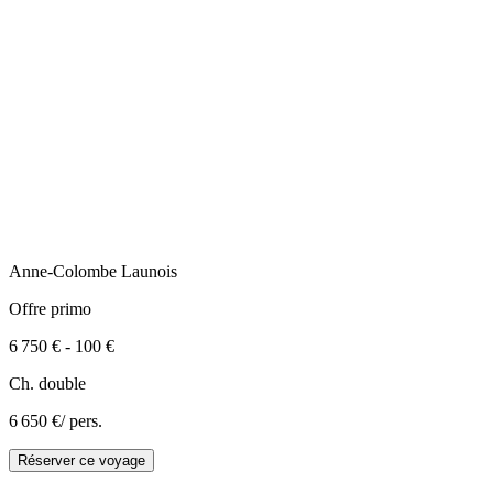
Anne-Colombe
Launois
Offre primo
6 750 €
-
100 €
Ch. double
6 650 €
/ pers.
Réserver ce voyage