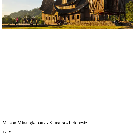
Maison Minangkabau2 - Sumatra - Indonésie
1
/
17