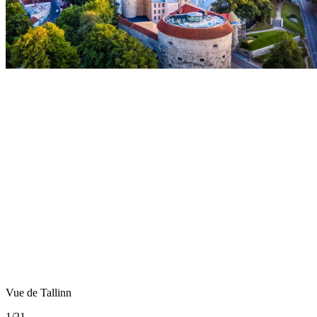
Vue de Tallinn
1
/
21