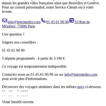
depuis les grandes villes françaises ainsi que Bruxelles et Genève.
Pour un conseil personnalisé, notre Service Clients est à votre
écoute.
info@intermedes.com
01 45 61 90 90
10 Rue de
Mézières, 75006 Paris
Une question ?
Joignez nos conseillers :
01 45 61 90 90
5 départs programmés
- à partir de 3 190 €
Ce voyage est temporairement indisponible.
Contactez-nous au 01.45.61.90.90 ou sur
info@intermedes.com
pour avoir plus d'informations.
Découvrez des voyages similaires
dans les mêmes
pays
ci-dessous.
11 - 19 août 2026
18 - 26 août 2026
•
Vente bientôt ouverte
•