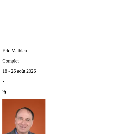
Eric
Mathieu
Complet
18 - 26 août 2026
•
9j