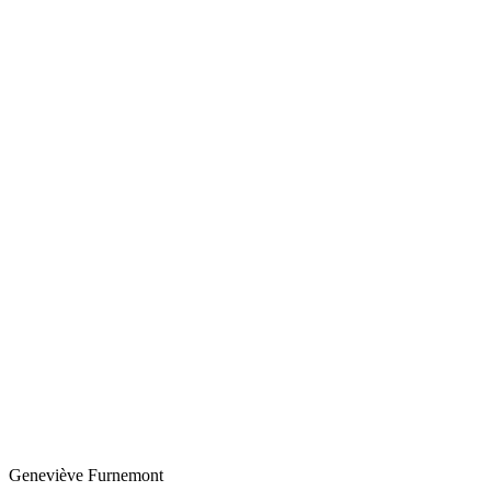
Geneviève
Furnemont