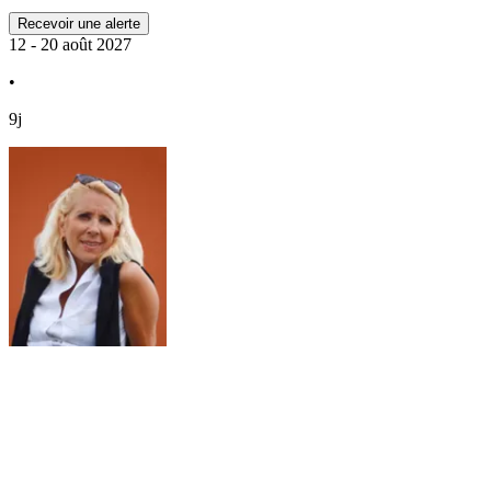
Recevoir une alerte
12 - 20 août 2027
•
9j