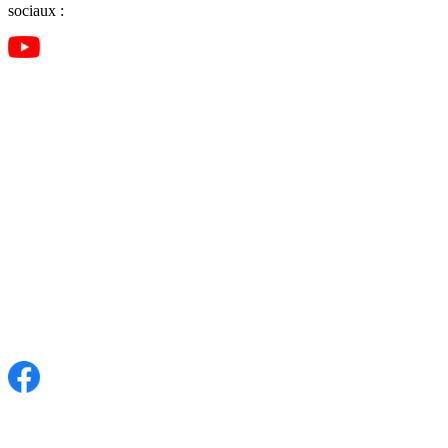
sociaux :