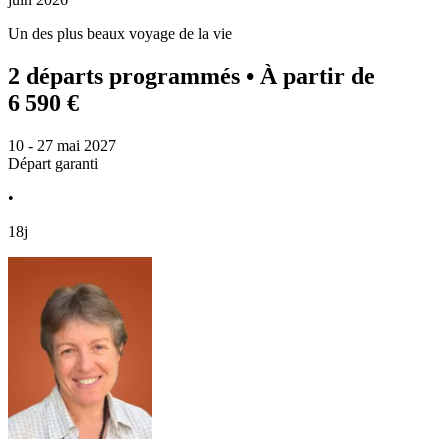
Un des plus beaux voyage de la vie
2 départs programmés
• À partir de
6 590 €
10 - 27 mai 2027
Départ garanti
•
18j