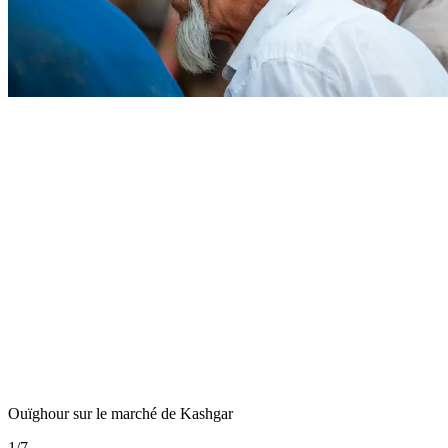
Ouïghour sur le marché de Kashgar
1
/
7