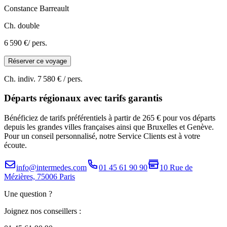
Constance
Barreault
Ch. double
6 590 €
/ pers.
Réserver ce voyage
Ch. indiv.
7 580 €
/ pers.
Départs régionaux avec tarifs garantis
Bénéficiez de tarifs préférentiels à partir de 265 € pour vos départs
depuis les grandes villes françaises ainsi que Bruxelles et Genève.
Pour un conseil personnalisé, notre Service Clients est à votre
écoute.
info@intermedes.com
01 45 61 90 90
10 Rue de
Mézières, 75006 Paris
Une question ?
Joignez nos conseillers :