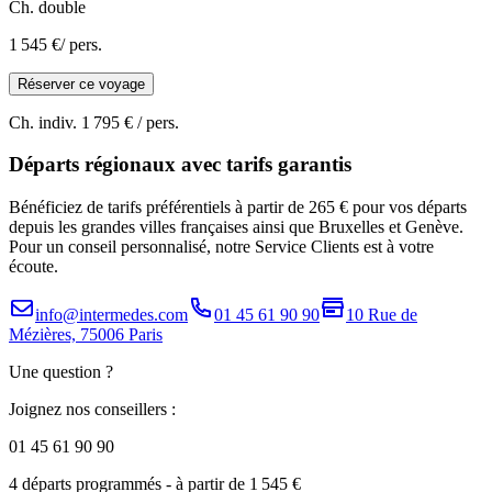
Ch. double
1 545 €
/ pers.
Réserver ce voyage
Ch. indiv.
1 795 €
/ pers.
Départs régionaux avec tarifs garantis
Bénéficiez de tarifs préférentiels à partir de 265 € pour vos départs
depuis les grandes villes françaises ainsi que Bruxelles et Genève.
Pour un conseil personnalisé, notre Service Clients est à votre
écoute.
info@intermedes.com
01 45 61 90 90
10 Rue de
Mézières, 75006 Paris
Une question ?
Joignez nos conseillers :
01 45 61 90 90
4 départs programmés
- à partir de 1 545 €