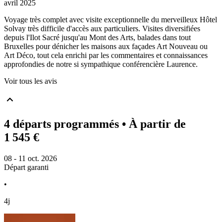
avril 2025
Voyage très complet avec visite exceptionnelle du merveilleux Hôtel
Solvay très difficile d'accès aux particuliers. Visites diversifiées
depuis l'Ilot Sacré jusqu'au Mont des Arts, balades dans tout
Bruxelles pour dénicher les maisons aux façades Art Nouveau ou
Art Déco, tout cela enrichi par les commentaires et connaissances
approfondies de notre si sympathique conférencière Laurence.
Voir tous les avis
4 départs programmés
• À partir de
1 545 €
08 - 11 oct. 2026
Départ garanti
•
4j