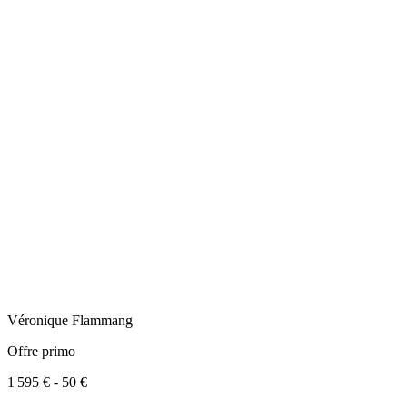
Véronique
Flammang
Offre primo
1 595 €
-
50 €