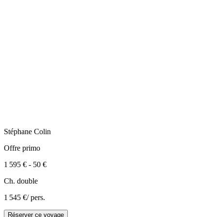
Stéphane
Colin
Offre primo
1 595 €
-
50 €
Ch. double
1 545 €
/ pers.
Réserver ce voyage