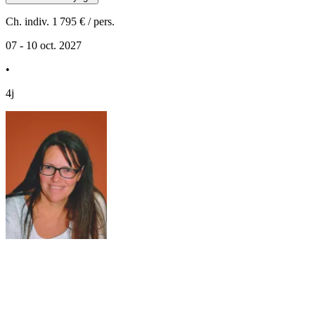
Ch. indiv.
1 795 €
/ pers.
07 - 10 oct. 2027
•
4j