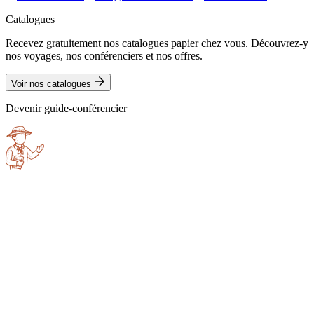
Catalogues
Recevez gratuitement nos catalogues papier chez vous. Découvrez-y
nos voyages, nos conférenciers et nos offres.
Voir nos catalogues
Devenir guide-conférencier
Aline
Gheysens
Laurence
Bernard