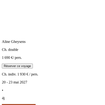
Aline
Gheysens
Ch. double
1 690 €
/ pers.
Réserver ce voyage
Ch. indiv.
1 930 €
/ pers.
20 - 23 mai 2027
•
4j