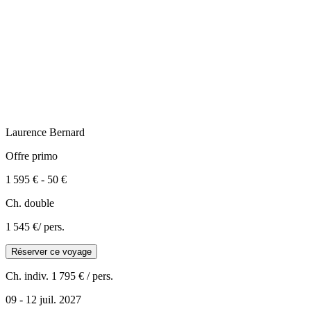
Laurence
Bernard
Offre primo
1 595 €
-
50 €
Ch. double
1 545 €
/ pers.
Réserver ce voyage
Ch. indiv.
1 795 €
/ pers.
09 - 12 juil. 2027