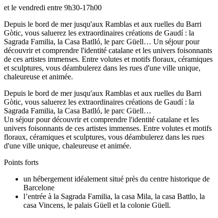
et le vendredi entre 9h30-17h00
Depuis le bord de mer jusqu'aux Ramblas et aux ruelles du Barri
Gòtic, vous saluerez les extraordinaires créations de Gaudí : la
Sagrada Familia, la Casa Batlló, le parc Güell… Un séjour pour
découvrir et comprendre l'identité catalane et les univers foisonnants
de ces artistes immenses. Entre volutes et motifs floraux, céramiques
et sculptures, vous déambulerez dans les rues d'une ville unique,
chaleureuse et animée.
Depuis le bord de mer jusqu'aux Ramblas et aux ruelles du Barri
Gòtic, vous saluerez les extraordinaires créations de Gaudí : la
Sagrada Familia, la Casa Batlló, le parc Güell…
Un séjour pour découvrir et comprendre l'identité catalane et les
univers foisonnants de ces artistes immenses. Entre volutes et motifs
floraux, céramiques et sculptures, vous déambulerez dans les rues
d'une ville unique, chaleureuse et animée.
Points forts
un hébergement idéalement situé près du centre historique de
Barcelone
l’entrée à la Sagrada Familia, la casa Mila, la casa Battlo, la
casa Vincens, le palais Güell et la colonie Güell.