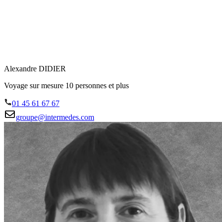
Alexandre DIDIER
Voyage sur mesure 10 personnes et plus
01 45 61 67 67
groupe@intermedes.com