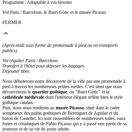
Programme
| Adaptable à vos besoins
Vol Paris / Barcelone, le Barri Gòtic et le musée Picasso
FERMER
(Après-midi sous forme de promenade à pied ou en transports
publics)
Vol régulier Paris / Barcelone.
Transfert à l'hôtel pour déposer les bagages.
Déjeuner libre.
Nous débuterons notre découverte de la ville par une promenade à
pied à travers les nombreuses petites ruelles. C'est ainsi que nous
découvrirons le
quartier gothique
, ou "Barri Gòtic" et la
cathédrale médiévale
dont l'intérieur élégant reflète bien le style
gothique catalan.
Puis, nous nous rendrons au
musée Picasso
, situé dans le cadre
somptueux des palais gothiques de Berenguer de Aguilar et du
baron de Castellet. Ici sont rassemblées de nombreuses toiles, eaux
fortes et céramiques de Pablo Picasso qui y a passé une partie de sa
jeunesse et de sa vie de jeune adulte.