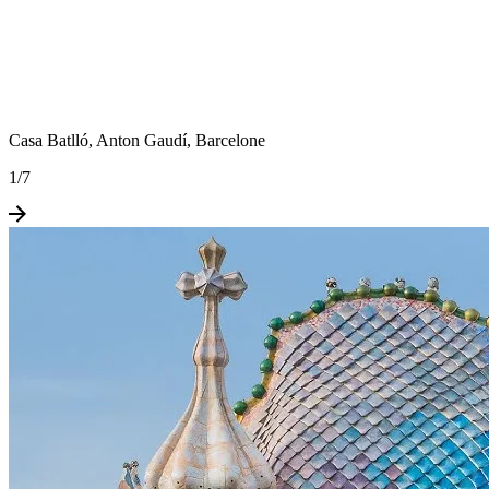
Casa Batlló, Anton Gaudí, Barcelone
1
/
7