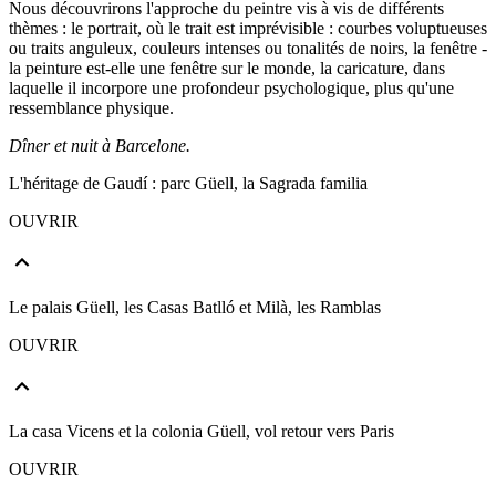
Nous découvrirons l'approche du peintre vis à vis de différents
thèmes : le portrait, où le trait est imprévisible : courbes voluptueuses
ou traits anguleux, couleurs intenses ou tonalités de noirs, la fenêtre -
la peinture est-elle une fenêtre sur le monde, la caricature, dans
laquelle il incorpore une profondeur psychologique, plus qu'une
ressemblance physique.
Dîner et nuit à Barcelone.
L'héritage de Gaudí : parc Güell, la Sagrada familia
OUVRIR
Le palais Güell, les Casas Batlló et Milà, les Ramblas
OUVRIR
La casa Vicens et la colonia Güell, vol retour vers Paris
OUVRIR