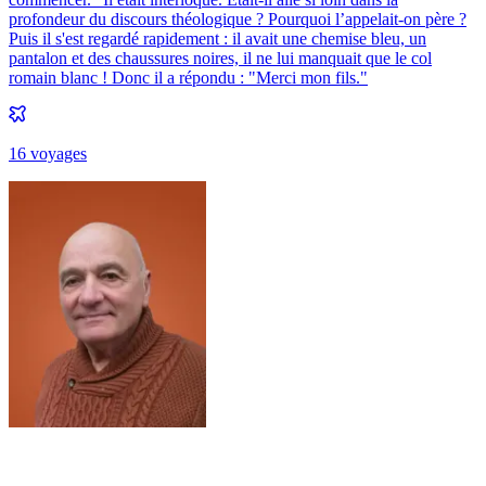
profondeur du discours théologique ? Pourquoi l’appelait-on père ?
Puis il s'est regardé rapidement : il avait une chemise bleu, un
pantalon et des chaussures noires, il ne lui manquait que le col
romain blanc ! Donc il a répondu : "Merci mon fils."
16
voyage
s