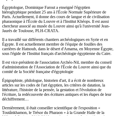
Égyptologue, Dominique Farout a enseigné l'égyptien
hiéroglyphique pendant 25 ans à l'École Normale Supérieure de
Paris. Actuellement, il donne des cours de langue et de civilisation
pharaonique à l'École du Louvre et à l'Institut Khéops. Il est aussi
chercheur associé au musée du Louvre ainsi qu'à l'université Jean-
Jaurès de Toulouse, PLH-CRATA.
Il a travaillé sur différents chantiers archéologiques en Syrie et en
Égypte. Il est actuellement membre de l'équipe de fouilles des
carrières de Hatnoub, dans le désert d'Amarna, en Moyenne Égypte,
sous l'égide de l'Institut français d'archéologie égyptienne du Caire.
Il est vice-président de l'association Archéo-Nil, membre du conseil
d'administration de l'Association de l'École du Louvre ainsi que du
comité de la Société française d'égyptologie
Épigraphiste, philologue, historien d'art, il a écrit de nombreux
articles sur les codes de l'art égyptien, les critères de datation, la
littérature, l'histoire de la pensée, la gestation et l'évolution de
l'écriture, la redécouverte des écritures antiques et les étapes de leur
déchiffrement…
Dernièrement, il était conseiller scientifique de l'exposition «
Toutânkhamon, le Trésor du Pharaon » à la Grande Halle de la