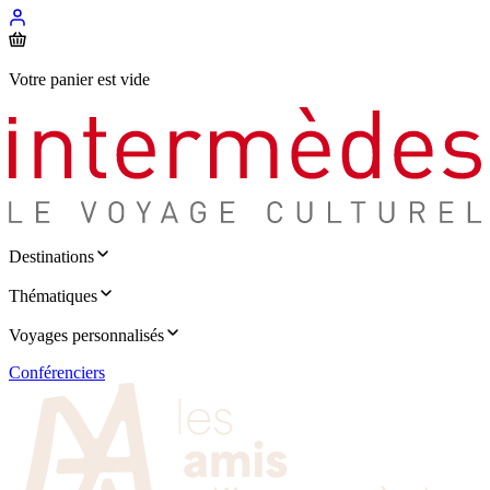
Votre panier est vide
Destinations
Thématiques
Voyages personnalisés
Conférenciers