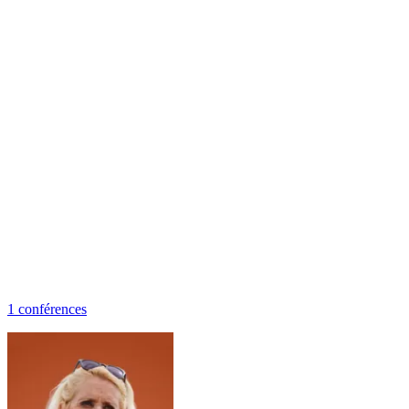
1
conférence
s