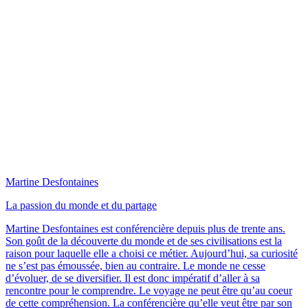
Martine Desfontaines
La passion du monde et du partage
Martine Desfontaines est conférencière depuis plus de trente ans.
Son goût de la découverte du monde et de ses civilisations est la
raison pour laquelle elle a choisi ce métier. Aujourd’hui, sa curiosité
ne s’est pas émoussée, bien au contraire. Le monde ne cesse
d’évoluer, de se diversifier. Il est donc impératif d’aller à sa
rencontre pour le comprendre. Le voyage ne peut être qu’au coeur
de cette compréhension. La conférencière qu’elle veut être par son