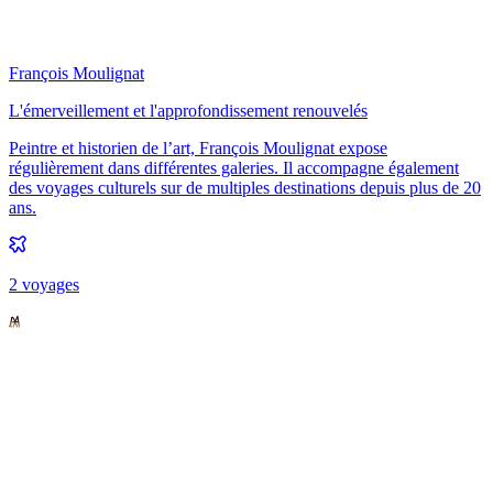
François Moulignat
L'émerveillement et l'approfondissement renouvelés
Peintre et historien de l’art, François Moulignat expose
régulièrement dans différentes galeries. Il accompagne également
des voyages culturels sur de multiples destinations depuis plus de 20
ans.
2
voyage
s