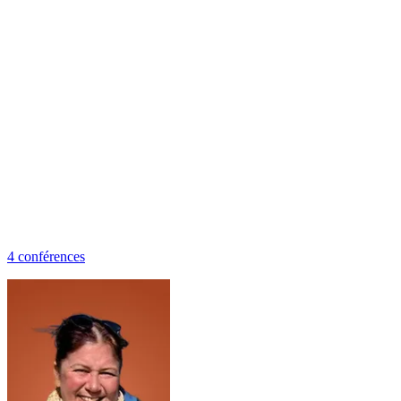
4
conférence
s