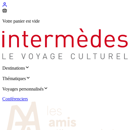
Votre panier est vide
Destinations
Thématiques
Voyages personnalisés
Conférenciers