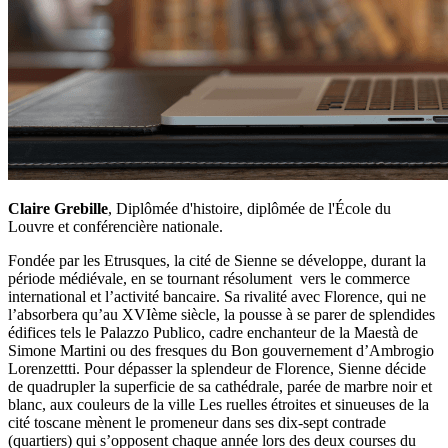
Claire Grebille
, Diplômée d'histoire, diplômée de l'École du
Louvre et conférencière nationale.
Fondée par les Etrusques, la cité de Sienne se développe, durant la
période médiévale, en se tournant résolument vers le commerce
international et l’activité bancaire. Sa rivalité avec Florence, qui ne
l’absorbera qu’au XVIème siècle, la pousse à se parer de splendides
édifices tels le Palazzo Publico, cadre enchanteur de la Maestà de
Simone Martini ou des fresques du Bon gouvernement d’Ambrogio
Lorenzettti. Pour dépasser la splendeur de Florence, Sienne décide
de quadrupler la superficie de sa cathédrale, parée de marbre noir et
blanc, aux couleurs de la ville Les ruelles étroites et sinueuses de la
cité toscane mènent le promeneur dans ses dix-sept contrade
(quartiers) qui s’opposent chaque année lors des deux courses du