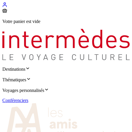
Votre panier est vide
Destinations
Thématiques
Voyages personnalisés
Conférenciers