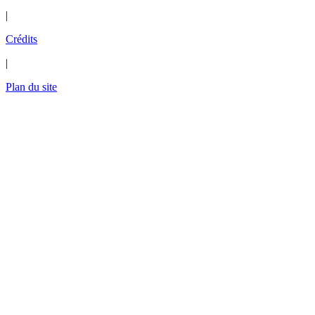
|
Crédits
|
Plan du site