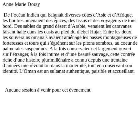
Anne Marie Doray
De l’océan Indien qui baignait diverses côtes d’Asie et d’Afrique,
les boutres amenaient des épices, des tissus et des voyageurs de tous
bord. Des sables du grand désert d’Arabie, venaient les caravanes
faisant halte dans les oasis au pied du djebel Hajar. Entre les deux,
les souverains omanais avaient aménagé les passes montagneuses de
forteresses et tours qui s’égrènent sur les pitons sombres, au coeur de
palmeraies suspendues. A la fois conservateur et largement ouvert
sur l’étranger, à la fois intime et d’une beauté sauvage, cette contrée
riche d’une histoire plurimillénaire a connu depuis une trentaine
d’années une révolution dans la modernité, tout en conservant son
identité. L’Oman est un sultanat authentique, paisible et accueillant.