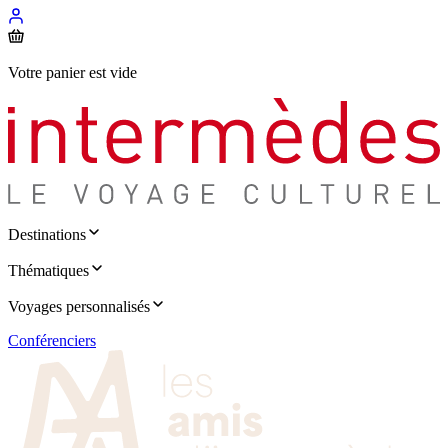
Votre panier est vide
Destinations
Thématiques
Voyages personnalisés
Conférenciers