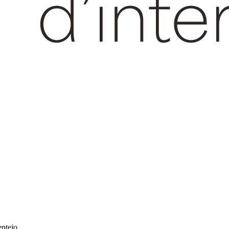
entejo