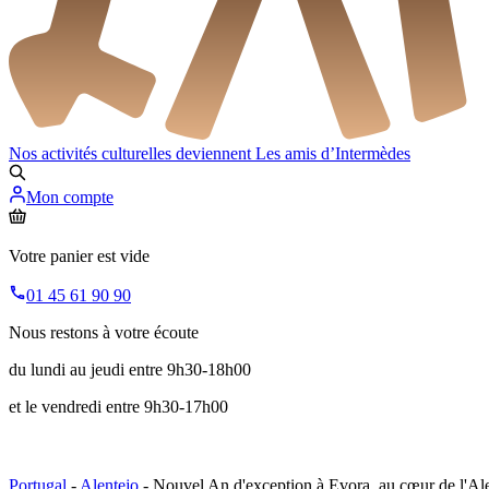
Nos activités culturelles deviennent
Les amis d’Intermèdes
Mon compte
Votre panier est vide
01 45 61 90 90
Nous restons à votre écoute
du lundi au jeudi entre 9h30-18h00
et le vendredi entre 9h30-17h00
Portugal
-
Alentejo
- Nouvel An d'exception à Evora, au cœur de l'Al