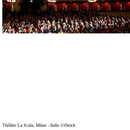
Théâtre La Scala, Milan - Italie ©iStock