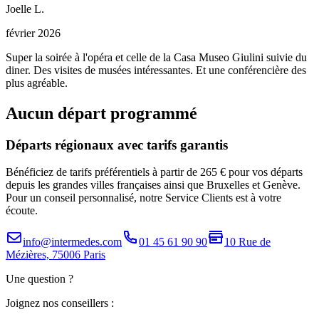
Joelle
L
.
février 2026
Super la soirée à l'opéra et celle de la Casa Museo Giulini suivie du
diner. Des visites de musées intéressantes. Et une conférencière des
plus agréable.
Aucun départ programmé
Départs régionaux avec tarifs garantis
Bénéficiez de tarifs préférentiels à partir de 265 € pour vos départs
depuis les grandes villes françaises ainsi que Bruxelles et Genève.
Pour un conseil personnalisé, notre Service Clients est à votre
écoute.
info@intermedes.com
01 45 61 90 90
10 Rue de
Mézières, 75006 Paris
Une question ?
Joignez nos conseillers :