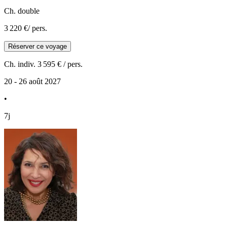
Ch. double
3 220 €
/ pers.
Réserver ce voyage
Ch. indiv.
3 595 €
/ pers.
20 - 26 août 2027
•
7j