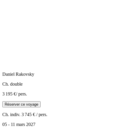
Daniel
Rakovsky
Ch. double
3 195 €
/ pers.
Réserver ce voyage
Ch. indiv.
3 745 €
/ pers.
05 - 11 mars 2027