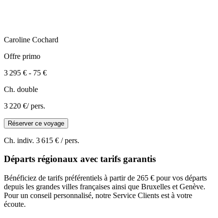
Caroline
Cochard
Offre primo
3 295 €
-
75 €
Ch. double
3 220 €
/ pers.
Réserver ce voyage
Ch. indiv.
3 615 €
/ pers.
Départs régionaux avec tarifs garantis
Bénéficiez de tarifs préférentiels à partir de 265 € pour vos départs
depuis les grandes villes françaises ainsi que Bruxelles et Genève.
Pour un conseil personnalisé, notre Service Clients est à votre
écoute.