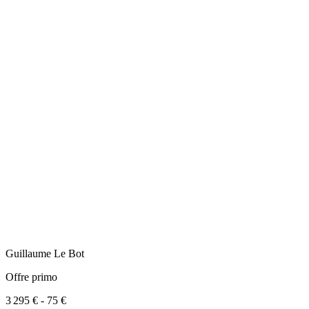
Guillaume
Le Bot
Offre primo
3 295 €
-
75 €