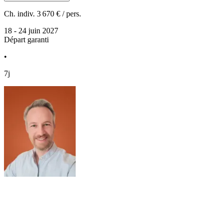
Ch. indiv.
3 670 €
/ pers.
18 - 24 juin 2027
Départ garanti
•
7j