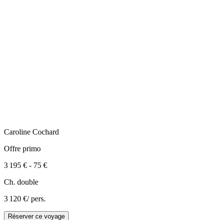
Caroline
Cochard
Offre primo
3 195 €
-
75 €
Ch. double
3 120 €
/ pers.
Réserver ce voyage