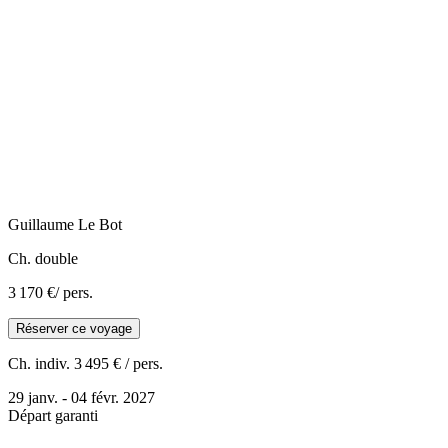
Guillaume
Le Bot
Ch. double
3 170 €
/ pers.
Réserver ce voyage
Ch. indiv.
3 495 €
/ pers.
29 janv. - 04 févr. 2027
Départ garanti