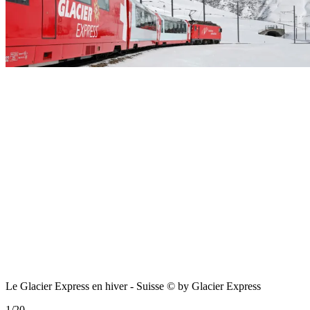
Le Glacier Express en hiver - Suisse © by Glacier Express
1
/
20