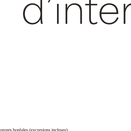
urores boréales (excursions incluses)