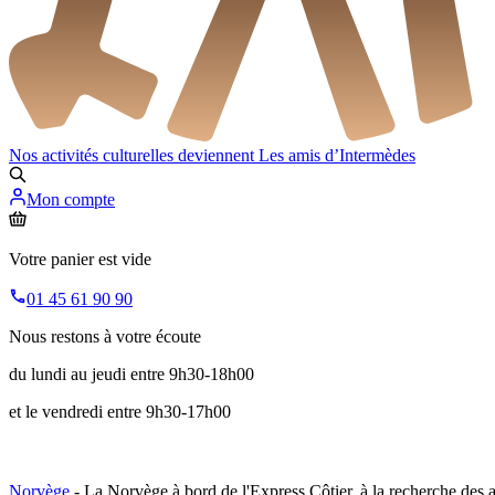
Nos activités culturelles deviennent
Les amis d’Intermèdes
Mon compte
Votre panier est vide
01 45 61 90 90
Nous restons à votre écoute
du lundi au jeudi entre 9h30-18h00
et le vendredi entre 9h30-17h00
Norvège
- La Norvège à bord de l'Express Côtier, à la recherche des a