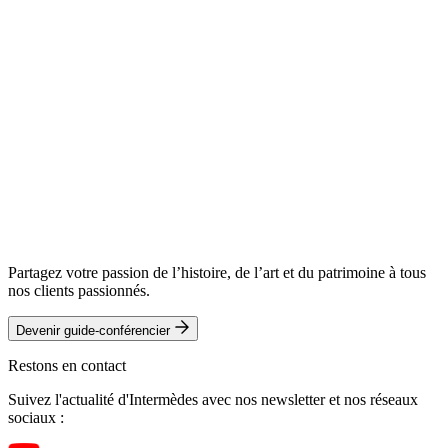
Partagez votre passion de l’histoire, de l’art et du patrimoine à tous
nos clients passionnés.
Devenir guide-conférencier
Restons en contact
Suivez l'actualité d'Intermèdes avec nos newsletter et nos réseaux
sociaux :