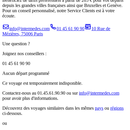
Bénéficiez de tarifs préférentiels à partir de 265 € pour vos départs
depuis les grandes villes françaises ainsi que Bruxelles et Genève.
Pour un conseil personnalisé, notre Service Clients est à votre
écoute.
info@intermedes.com
01 45 61 90 90
10 Rue de
Mézières, 75006 Paris
Une question ?
Joignez nos conseillers :
01 45 61 90 90
Aucun départ programmé
Ce voyage est temporairement indisponible.
Contactez-nous au 01.45.61.90.90 ou sur
info@intermedes.com
pour avoir plus d'informations.
Découvrez des voyages similaires
dans les mêmes
pays
ou
régions
ci-dessous.
ou