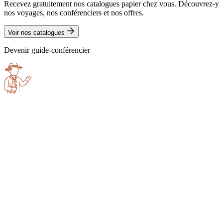
Recevez gratuitement nos catalogues papier chez vous. Découvrez-y
nos voyages, nos conférenciers et nos offres.
Voir nos catalogues
Devenir guide-conférencier
Emmanuel
Faure
Emmanuel
Faure
Ch. individuelle
1 485 €
/ pers.