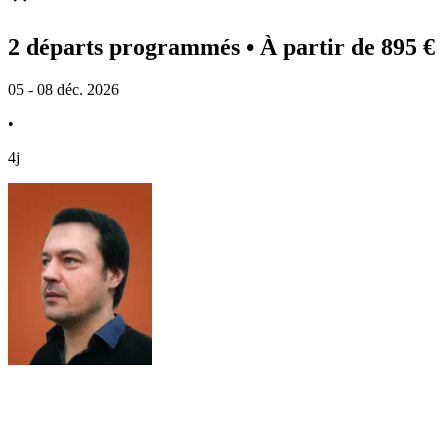
2 départs programmés
• À partir de 895 €
05 - 08 déc. 2026
•
4j