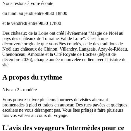
Nous restons à votre écoute
du lundi au jeudi entre 9h30-18h00
et le vendredi entre 9h30-17h00
Des châteaux de la Loire ont créé l'événement "Magie de Noël au
pays des châteaux de Touraine-Val de Loire". C'est à une
découverte originale que vous êtes conviés, celle des traditions de
Noël aux châteaux de Chinon, Villandry, Langeais, Azay-le-Rideau,
Chenonceau, Amboise et la Cité Royale de Loches (départ de
décembre 2026), chaque année renouvelée en lien avec l'histoire du
site.
A propos du rythme
Niveau 2 - modéré
Vous pouvez suivre plusieurs journées de visites alternant
promenades à pied et trajets en autocar. Des rues pavées et quelques
escaliers ne vous dérangent pas. Vous êtes prêt(e) à faire plusieurs
fois vos valises au cours du voyage.
L'avis des voyageurs Intermèdes pour ce