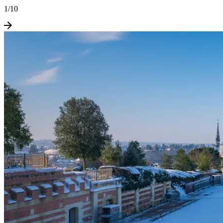
1
/
10