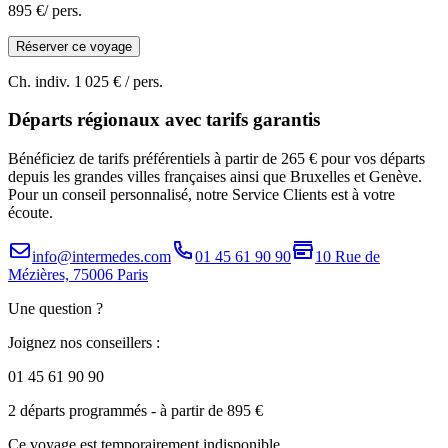
895 €
/ pers.
Réserver ce voyage
Ch. indiv.
1 025 €
/ pers.
Départs régionaux avec tarifs garantis
Bénéficiez de tarifs préférentiels à partir de 265 € pour vos départs
depuis les grandes villes françaises ainsi que Bruxelles et Genève.
Pour un conseil personnalisé, notre Service Clients est à votre
écoute.
info@intermedes.com
01 45 61 90 90
10 Rue de
Mézières, 75006 Paris
Une question ?
Joignez nos conseillers :
01 45 61 90 90
2 départs programmés
- à partir de 895 €
Ce voyage est temporairement indisponible.