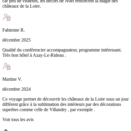
car peu de visiteurs, les décors de Noël renforcent la magie des
châteaux de la Loire.
Fabienne
R
.
décembre 2025
Qualité du conférencier accompagnateur, programme intéressant.
Très bon hôtel à Azay-Le-Rideau .
Martine
V
.
décembre 2024
Ce voyage permet de découvrir les châteaux de la Loire sous un jour
différent grâce à la sublimation des intérieurs par des décorations
superbes comme celle de Villandry , par exemple .
Voir tous les avis