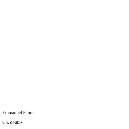
Emmanuel
Faure
Ch. double