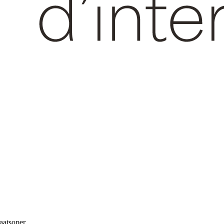
taatsoper