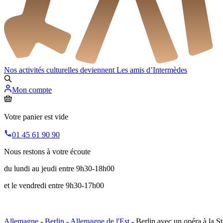
Nos activités culturelles deviennent
Les amis d’Intermèdes
Mon compte
Votre panier est vide
01 45 61 90 90
Nous restons à votre écoute
du lundi au jeudi entre 9h30-18h00
et le vendredi entre 9h30-17h00
Allemagne
-
Berlin
-
Allemagne de l'Est
- Berlin avec un opéra à la S