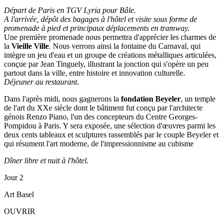
Départ de Paris en TGV Lyria pour Bâle.
A l'arrivée, dépôt des bagages à l'hôtel et visite sous forme de
promenade à pied et principaux déplacements en tramway.
Une première promenade nous permettra d'apprécier les charmes de
la
Vieille Ville
. Nous verrons ainsi la fontaine du Carnaval, qui
intègre un jeu d'eau et un groupe de créations métalliques articulées,
conçue par Jean Tinguely, illustrant la jonction qui s'opère un peu
partout dans la ville, entre histoire et innovation culturelle.
Déjeuner au restaurant.
Dans l'après midi, nous gagnerons la
fondation Beyeler
, un temple
de l'art du XXe siècle dont le bâtiment fut conçu par l'architecte
génois Renzo Piano, l'un des concepteurs du Centre Georges-
Pompidou à Paris. Y sera exposée, une sélection d'œuvres parmi les
deux cents tableaux et sculptures rassemblés par le couple Beyeler et
qui résument l'art moderne, de l'impressionnisme au cubisme
Dîner libre et nuit à l'hôtel.
Jour 2
Art Basel
OUVRIR