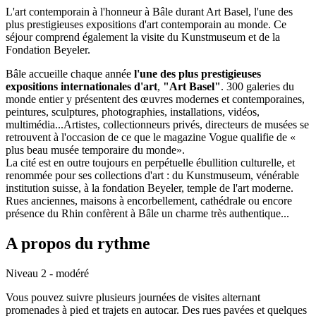
L'art contemporain à l'honneur à Bâle durant Art Basel, l'une des
plus prestigieuses expositions d'art contemporain au monde. Ce
séjour comprend également la visite du Kunstmuseum et de la
Fondation Beyeler.
Bâle accueille chaque année
l'une des plus prestigieuses
expositions internationales d'art
,
"Art Basel"
. 300 galeries du
monde entier y présentent des œuvres modernes et contemporaines,
peintures, sculptures, photographies, installations, vidéos,
multimédia...Artistes, collectionneurs privés, directeurs de musées se
retrouvent à l'occasion de ce que le magazine Vogue qualifie de «
plus beau musée temporaire du monde».
La cité est en outre toujours en perpétuelle ébullition culturelle, et
renommée pour ses collections d'art : du Kunstmuseum, vénérable
institution suisse, à la fondation Beyeler, temple de l'art moderne.
Rues anciennes, maisons à encorbellement, cathédrale ou encore
présence du Rhin confèrent à Bâle un charme très authentique...
A propos du rythme
Niveau 2 - modéré
Vous pouvez suivre plusieurs journées de visites alternant
promenades à pied et trajets en autocar. Des rues pavées et quelques