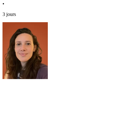
•
3 jours