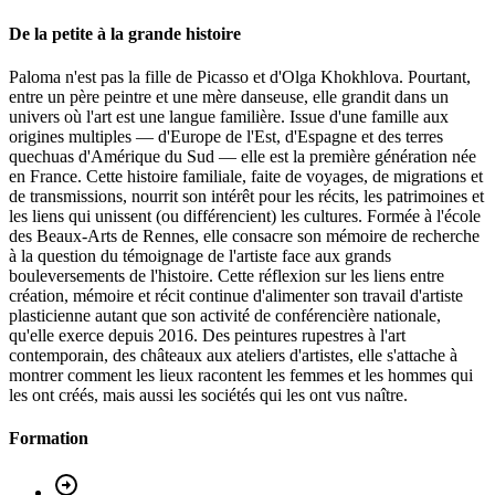
De la petite à la grande histoire
Paloma n'est pas la fille de Picasso et d'Olga Khokhlova. Pourtant,
entre un père peintre et une mère danseuse, elle grandit dans un
univers où l'art est une langue familière. Issue d'une famille aux
origines multiples — d'Europe de l'Est, d'Espagne et des terres
quechuas d'Amérique du Sud — elle est la première génération née
en France. Cette histoire familiale, faite de voyages, de migrations et
de transmissions, nourrit son intérêt pour les récits, les patrimoines et
les liens qui unissent (ou différencient) les cultures. Formée à l'école
des Beaux-Arts de Rennes, elle consacre son mémoire de recherche
à la question du témoignage de l'artiste face aux grands
bouleversements de l'histoire. Cette réflexion sur les liens entre
création, mémoire et récit continue d'alimenter son travail d'artiste
plasticienne autant que son activité de conférencière nationale,
qu'elle exerce depuis 2016. Des peintures rupestres à l'art
contemporain, des châteaux aux ateliers d'artistes, elle s'attache à
montrer comment les lieux racontent les femmes et les hommes qui
les ont créés, mais aussi les sociétés qui les ont vus naître.
Formation